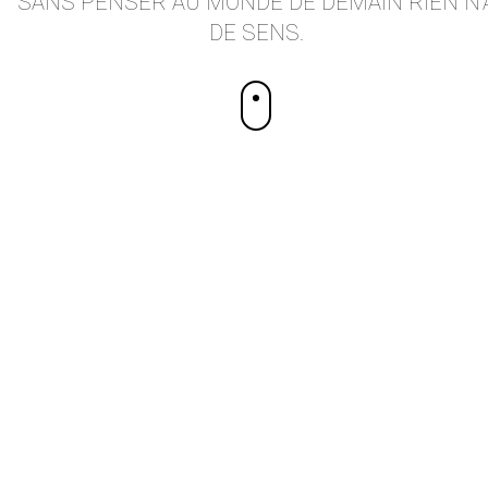
SANS PENSER AU MONDE DE DEMAIN RIEN N’
DE SENS.